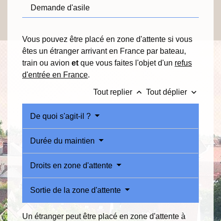
Demande d'asile
Vous pouvez être placé en zone d'attente si vous
êtes un étranger arrivant en France par bateau,
train ou avion
et
que vous faites l'objet d'un
refus
d'entrée en France
.
keyboard_arrow_up
keyboard_arrow_down
Tout replier
Tout déplier
De quoi s'agit-il ?
Durée du maintien
Droits en zone d'attente
Sortie de la zone d'attente
Un étranger peut être placé en zone d'attente à