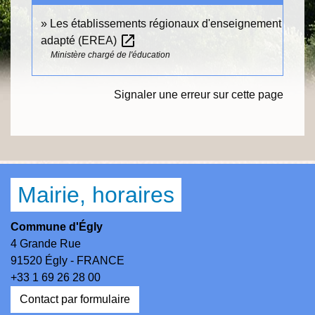
Les établissements régionaux d'enseignement
open_in_new
adapté (EREA)
Ministère chargé de l'éducation
Signaler une erreur sur cette page
Mairie, horaires
Commune d'Égly
4 Grande Rue
91520 Égly - FRANCE
+33 1 69 26 28 00
Contact par formulaire