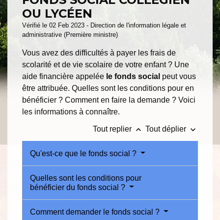
OU LYCÉEN
Vérifié le 02 Feb 2023 - Direction de l'information légale et
administrative (Première ministre)
Vous avez des difficultés à payer les frais de
scolarité et de vie scolaire de votre enfant ? Une
aide financière appelée
le fonds social
peut vous
être attribuée. Quelles sont les conditions pour en
bénéficier ? Comment en faire la demande ? Voici
les informations à connaître.
keyboard_arrow_up
keyboard_arrow_down
Tout replier
Tout déplier
Qu'est-ce que le fonds social ?
Quelles sont les conditions pour
bénéficier du fonds social ?
Comment demander le fonds social ?